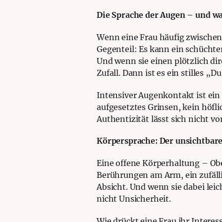
Die Sprache der Augen – und was
Wenn eine Frau häufig zwischen 
Gegenteil: Es kann ein schüchte
Und wenn sie einen plötzlich di
Zufall. Dann ist es ein stilles „Du
Intensiver Augenkontakt ist ein 
aufgesetztes Grinsen, kein höfl
Authentizität lässt sich nicht v
Körpersprache: Der unsichtbare 
Eine offene Körperhaltung – Obe
Berührungen am Arm, ein zufällig
Absicht. Und wenn sie dabei lei
nicht Unsicherheit.
Wie drückt eine Frau ihr Interes