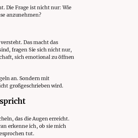
t. Die Frage ist nicht nur: Wie
resse anzunehmen?
e versteht. Das macht das
d, fragen Sie sich nicht nur,
schaft, sich emotional zu öffnen
geln an. Sondern mit
cht großgeschrieben wird.
spricht
heln, das die Augen erreicht.
oran erkenne ich, ob sie mich
gesprochen tut.