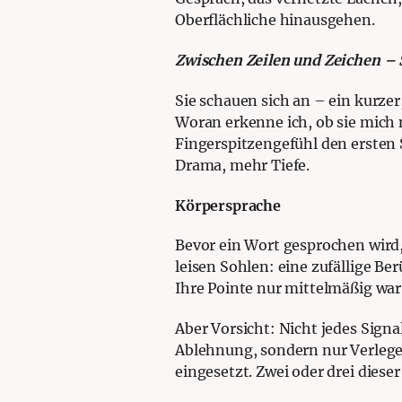
Oberflächliche hinausgehen.
Zwischen Zeilen und Zeichen – S
Sie schauen sich an – ein kurzer
Woran erkenne ich, ob sie mich 
Fingerspitzengefühl den ersten S
Drama, mehr Tiefe.
Körpersprache
Bevor ein Wort gesprochen wird, 
leisen Sohlen: eine zufällige B
Ihre Pointe nur mittelmäßig war
Aber Vorsicht: Nicht jedes Sign
Ablehnung, sondern nur Verlegen
eingesetzt. Zwei oder drei dieser