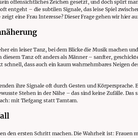
ein offensichtliches Zeichen gesetzt, und doch spürt man: 
oft entgeht – die subtilen Signale, das leise Spiel zwisc
 zeigt eine Frau Interesse? Dieser Frage gehen wir hier a
Annäherung
st eher ein leiser Tanz, bei dem Blicke die Musik machen 
 diesem Tanz oft anders als Männer – sanfter, geschickte
t schnell, dass auch ein kaum wahrnehmbares Neigen des 
senden ihre Signale oft durch Gesten und Körpersprache. E
wusste Stehen in der Nähe – das sind keine Zufälle. Das s
fach: mit Tiefgang statt Tamtam.
all
en den ersten Schritt machen. Die Wahrheit ist: Frauen m