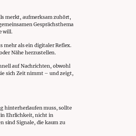
ails merkt, aufmerksam zuhört,
em gemeinsamen Gesprächsthema
 will.
mehr als ein digitaler Reflex.
 oder Nähe herzustellen.
chnell auf Nachrichten, obwohl
sie sich Zeit nimmt – und zeigt,
g hinterherlaufen muss, sollte
n Ehrlichkeit, nicht in
n sind Signale, die kaum zu