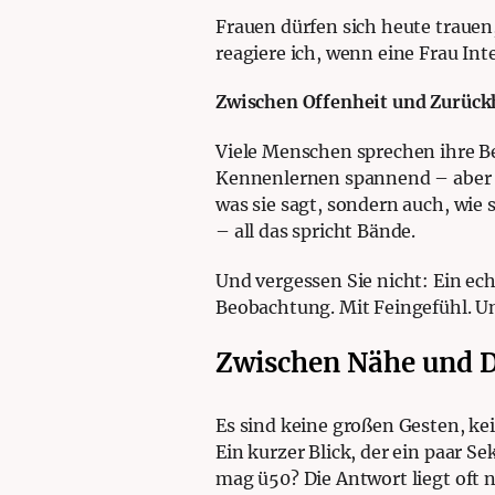
Frauen dürfen sich heute trauen, 
reagiere ich, wenn eine Frau In
Zwischen Offenheit und Zurück
Viele Menschen sprechen ihre Bed
Kennenlernen spannend – aber m
was sie sagt, sondern auch, wie s
– all das spricht Bände.
Und vergessen Sie nicht: Ein ec
Beobachtung. Mit Feingefühl. U
Zwischen Nähe und D
Es sind keine großen Gesten, kei
Ein kurzer Blick, der ein paar Se
mag ü50? Die Antwort liegt oft n