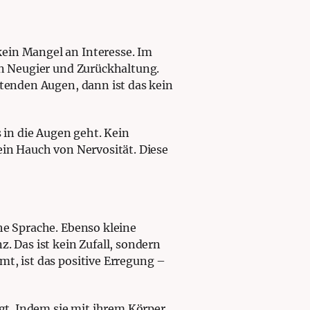
ein Mangel an Interesse. Im
en Neugier und Zurückhaltung.
htenden Augen, dann ist das kein
 in die Augen geht. Kein
ein Hauch von Nervosität. Diese
he Sprache. Ebenso kleine
. Das ist kein Zufall, sondern
mt, ist das positive Erregung –
agt. Indem sie mit ihrem Körper