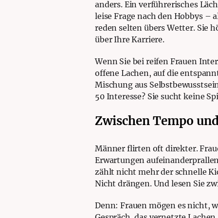
anders. Ein verführerisches Läch
leise Frage nach den Hobbys – al
reden selten übers Wetter. Sie h
über Ihre Karriere.
Wenn Sie bei reifen Frauen Inte
offene Lachen, auf die entspannt
Mischung aus Selbstbewusstsein u
50 Interesse? Sie sucht keine S
Zwischen Tempo und
Männer flirten oft direkter. Fr
Erwartungen aufeinanderprallen
zählt nicht mehr der schnelle Ki
Nicht drängen. Und lesen Sie zw
Denn: Frauen mögen es nicht, we
Gespräch, das vernetzte Lachen