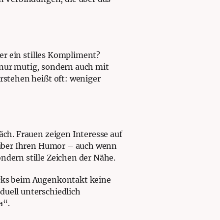
der ein stilles Kompliment?
 nur mutig, sondern auch mit
rstehen heißt oft: weniger
äch. Frauen zeigen Interesse auf
n über Ihren Humor – auch wenn
ndern stille Zeichen der Nähe.
icks beim Augenkontakt keine
duell unterschiedlich
a“.