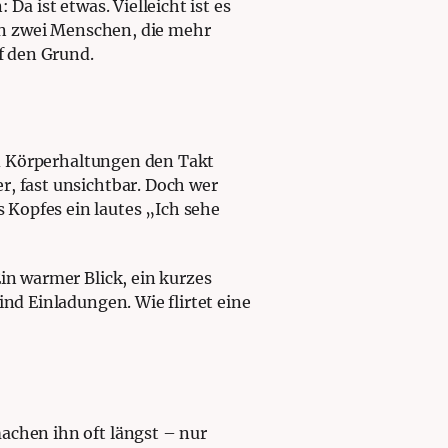
Da ist etwas. Vielleicht ist es
hen zwei Menschen, die mehr
uf den Grund.
und Körperhaltungen den Takt
r, fast unsichtbar. Doch wer
Kopfes ein lautes „Ich sehe
in warmer Blick, ein kurzes
ind Einladungen. Wie flirtet eine
achen ihn oft längst – nur