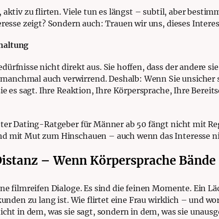
aktiv zu flirten. Viele tun es längst – subtil, aber bestimm
teresse zeigt? Sondern auch: Trauen wir uns, dieses Inte
haltung
ürfnisse nicht direkt aus. Sie hoffen, dass der andere si
anchmal auch verwirrend. Deshalb: Wenn Sie unsicher sin
ie es sagt. Ihre Reaktion, Ihre Körpersprache, Ihre Bereit
hter Dating-Ratgeber für Männer ab 50 fängt nicht mit Re
nd mit Mut zum Hinschauen – auch wenn das Interesse ni
istanz – Wenn Körpersprache Bände 
ne filmreifen Dialoge. Es sind die feinen Momente. Ein Läc
kunden zu lang ist. Wie flirtet eine Frau wirklich – und w
icht in dem, was sie sagt, sondern in dem, was sie unaus