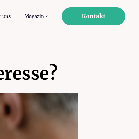
Kontakt
r uns
Magazin
eresse?