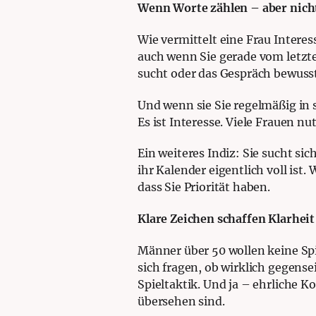
Wenn Worte zählen – aber nicht
Wie vermittelt eine Frau Intere
auch wenn Sie gerade vom letz
sucht oder das Gespräch bewusst i
Und wenn sie Sie regelmäßig in 
Es ist Interesse. Viele Frauen n
Ein weiteres Indiz: Sie sucht si
ihr Kalender eigentlich voll ist
dass Sie Priorität haben.
Klare Zeichen schaffen Klarheit
Männer über 50 wollen keine Spi
sich fragen, ob wirklich gegense
Spieltaktik. Und ja – ehrliche 
übersehen sind.