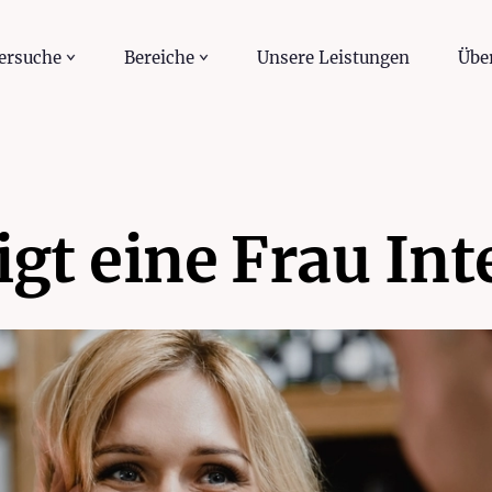
ersuche
Bereiche
Unsere Leistungen
Übe
igt eine Frau Int