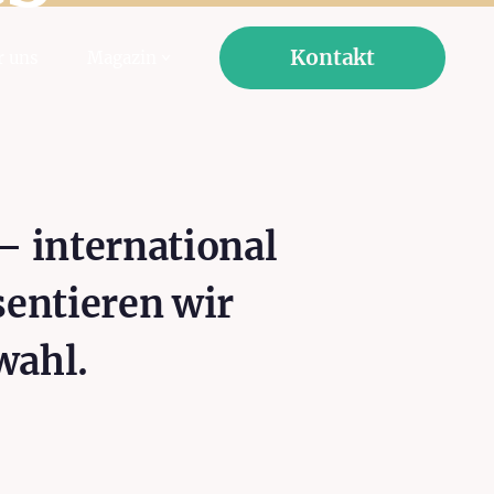
!
Kontakt
r uns
Magazin
 – international
sentieren wir
wahl.