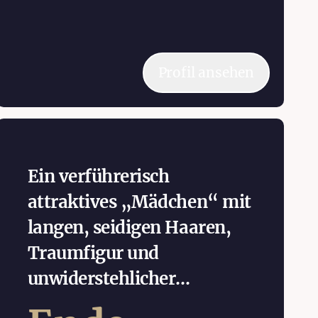
Profil ansehen
Ein verführerisch
attraktives „Mädchen“ mit
langen, seidigen Haaren,
Traumfigur und
unwiderstehlicher...