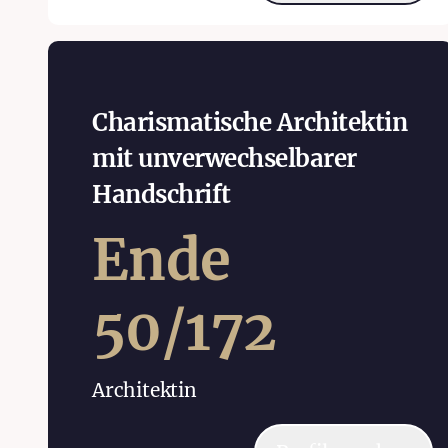
Charismatische Architektin
mit unverwechselbarer
Handschrift
Ende
50
/
172
Architektin