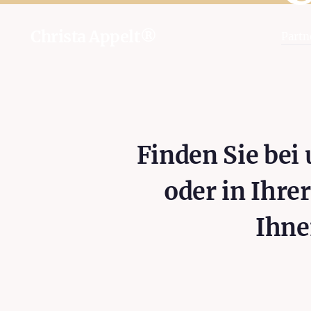
Christa Appelt®
Partn
Finden Sie bei 
oder in Ihre
Ihne