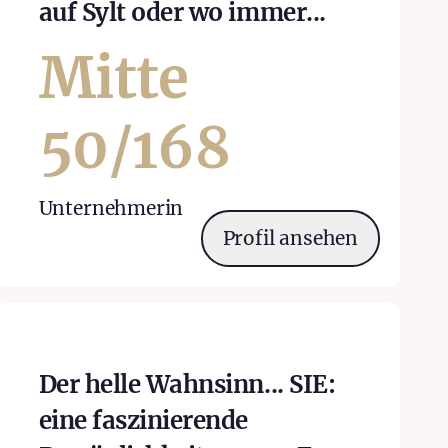
auf Sylt oder wo immer...
Mitte
50
/
168
Unternehmerin
Profil ansehen
Der helle Wahnsinn... SIE:
eine faszinierende