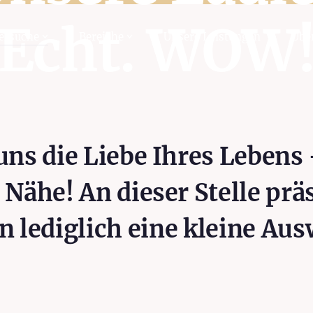
Echt. WOW
ersuche
Bereiche
Unsere Leistungen
Übe
uns die Liebe Ihres Lebens
r Nähe! An dieser Stelle prä
n lediglich eine kleine Aus