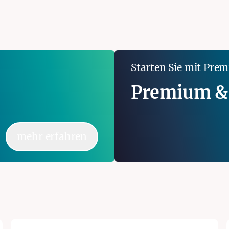
.
Starten Sie mit Pre
Premium &
mehr erfahren