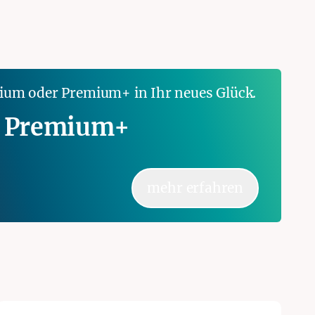
mium oder Premium+ in Ihr neues Glück.
 Premium+
mehr erfahren