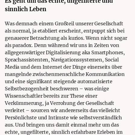
Es geht um das echte, ungefilterte und
sinnlich Leben
Was demnach einem Großteil unserer Gesellschaft
als normal, ja etabliert erscheint, entpuppt sich bei
genauerer Betrachtung als kurios. Wenn nicht sogar
als paradox. Denn während wir uns in Zeiten von
allgegenwärtiger Digitalisierung aka Smartphones,
Sprachassistenten, Navigationssystemen, Social
Media und dem Internet der Dinge einerseits über
mangelnde zwischenmenschliche Kommunikation
und eine signifikant steigende automatisierte
Selbstbezogenheit beschweren – was einige
Wissenschaftler bereits zur These einer
Verkümmerung, ja Verrohung der Gesellschaft
verleitet – sourcen wir andererseits das vielleicht
Persönlichste und Intimste wie selbstverständlich
aus. Und bringen uns damit einmal mehr um das
echte, ungefilterte, sinnlich erfahrbare Erleben im