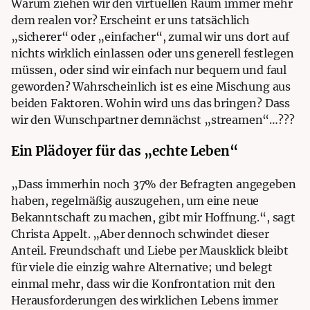
Warum ziehen wir den virtuellen Raum immer mehr
dem realen vor? Erscheint er uns tatsächlich
„sicherer“ oder „einfacher“, zumal wir uns dort auf
nichts wirklich einlassen oder uns generell festlegen
müssen, oder sind wir einfach nur bequem und faul
geworden? Wahrscheinlich ist es eine Mischung aus
beiden Faktoren. Wohin wird uns das bringen? Dass
wir den Wunschpartner demnächst „streamen“…???
Ein Plädoyer für das „echte Leben“
„Dass immerhin noch 37% der Befragten angegeben
haben, regelmäßig auszugehen, um eine neue
Bekanntschaft zu machen, gibt mir Hoffnung.“, sagt
Christa Appelt. „Aber dennoch schwindet dieser
Anteil. Freundschaft und Liebe per Mausklick bleibt
für viele die einzig wahre Alternative; und belegt
einmal mehr, dass wir die Konfrontation mit den
Herausforderungen des wirklichen Lebens immer