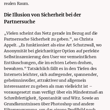
realen Raum.
Die Illusion von Sicherheit bei der
Partnersuche
„Vielen scheint das Netz gerade im Bezug auf die
Partnersuche Sicherheit zu geben.“, so Christa
Appelt. „Es funktioniert als eine Art Schutzwall, wo
Anonymität bei gleichzeitiger Option auf perfekte
Selbstinszenierung den User vor vermeintlichen
Enttäuschungen, die im echten Leben drohen,
bewahren.“
Tatsächlich fällt es in den Tiefen des
Internets leichter, sich aufregender, spannender,
geheimnisvoller, attraktiver und allgemein
interessanter zu geben als man vielleicht ist –
vorausgesetzt man verfügt über ein Mindestmaß an
Schreibfertigkeit, Spontanität und Witz. Sowie an
Grundkenntnissen über Photoshop und andere
Filterprogramme, um das eigene Profilbild noch