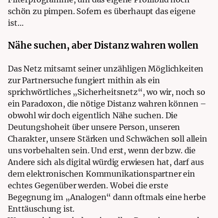
schön zu pimpen. Sofern es überhaupt das eigene
ist…
Nähe suchen, aber Distanz wahren wollen
Das Netz mitsamt seiner unzähligen Möglichkeiten
zur Partnersuche fungiert mithin als ein
sprichwörtliches „Sicherheitsnetz“, wo wir, noch so
ein Paradoxon, die nötige Distanz wahren können –
obwohl wir doch eigentlich Nähe suchen. Die
Deutungshoheit über unsere Person, unseren
Charakter, unsere Stärken und Schwächen soll allein
uns vorbehalten sein. Und erst, wenn der bzw. die
Andere sich als digital würdig erwiesen hat, darf aus
dem elektronischen Kommunikationspartner ein
echtes Gegenüber werden. Wobei die erste
Begegnung im „Analogen“ dann oftmals eine herbe
Enttäuschung ist.