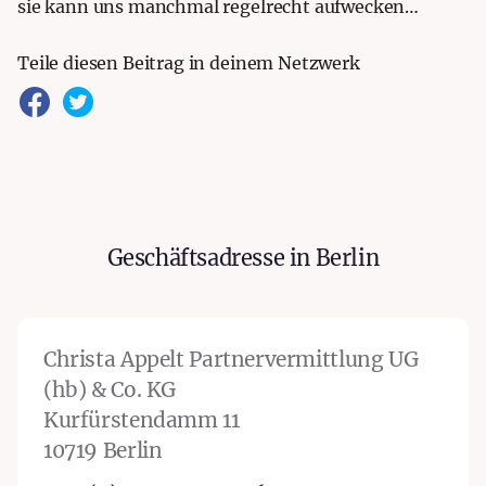
sie kann uns manchmal regelrecht aufwecken…
Teile diesen Beitrag in deinem Netzwerk
Upper West
Geschäftsadresse in Berlin
Berlin
Christa Appelt Partnervermittlung UG
(hb) & Co. KG
Kurfürstendamm 11
10719 Berlin