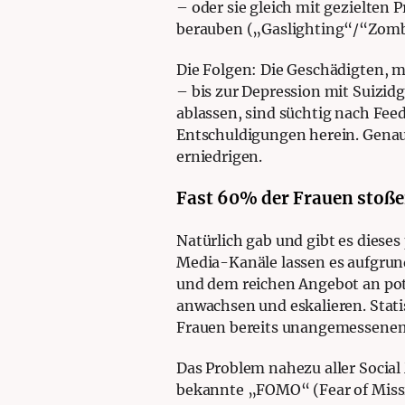
– oder sie gleich mit gezielten 
berauben („Gaslighting“/“Zomb
Die Folgen: Die Geschädigten, m
– bis zur Depression mit Suizi
ablassen, sind süchtig nach Fee
Entschuldigungen herein. Genauso
erniedrigen.
Fast 60% der Frauen stoße
Natürlich gab und gibt es dies
Media-Kanäle lassen es aufgru
und dem reichen Angebot an pote
anwachsen und eskalieren. Stati
Frauen bereits unangemessenem 
Das Problem nahezu aller Social
bekannte „FOMO“ (Fear of Missi