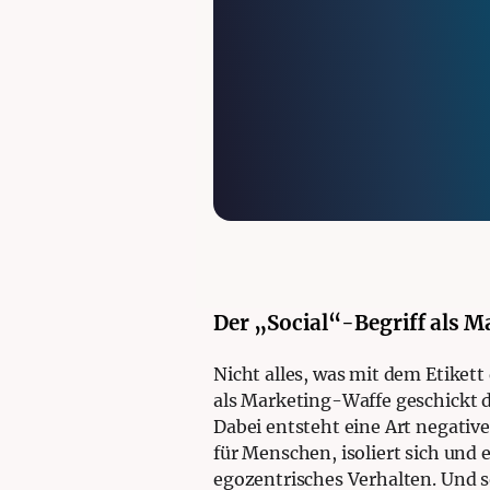
Der „Social“-Begriff als 
Nicht alles, was mit dem Etiket
als Marketing-Waffe geschickt 
Dabei entsteht eine Art negativer
für Menschen, isoliert sich un
egozentrisches Verhalten. Und s