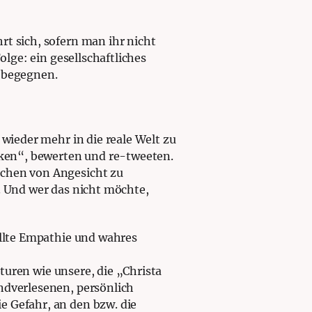
hrt sich, sofern man ihr nicht
olge: ein gesellschaftliches
 begegnen.
r wieder mehr in die reale Welt zu
liken“, bewerten und re-tweeten.
̈chen von Angesicht zu
. Und wer das nicht möchte,
tellte Empathie und wahres
nturen wie unsere, die „Christa
ndverlesenen, persönlich
e Gefahr, an den bzw. die