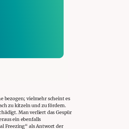
he bezogen; vielmehr scheint es
 zu kitzeln und zu fördern.
chädigt. Man verliert das Gespür
raus ein ebenfalls
al Freezing“ als Antwort der