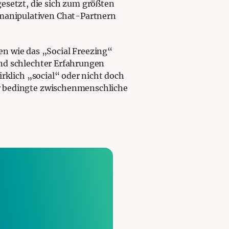
esetzt, die sich zum größten
, manipulativen Chat-Partnern
en wie das „Social Freezing“
rund schlechter Erfahrungen
 wirklich „social“ oder nicht doch
när bedingte zwischenmenschliche