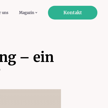
Kontakt
r uns
Magazin
ng – ein
?