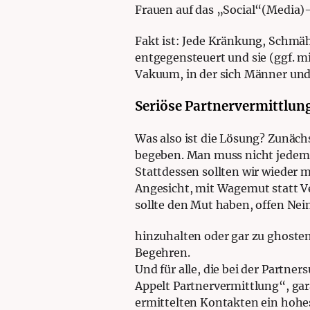
Frauen auf das „Social“(Media)
Fakt ist: Jede Kränkung, Schmä
entgegensteuert und sie (ggf. mit
Vakuum, in der sich Männer u
Seriöse Partnervermittlun
Was also ist die Lösung? Zunäch
begeben. Man muss nicht jedem d
Stattdessen sollten wir wieder 
Angesicht, mit Wagemut statt Ver
sollte den Mut haben, offen Nei
hinzuhalten oder gar zu ghosten.
Begehren.
Und für alle, die bei der Partne
Appelt Partnervermittlung“, gar
ermittelten Kontakten ein hohes