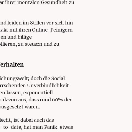
gar ihrer mentalen Gesundheit zu
nd leiden im Stillen vor sich hin
kt mit ihren Online-Peinigern
en und billige
llieren, zu steuern und zu
Verhalten
iehungswelt; doch die Social
rrschenden Unverbindlichkeit
en lassen, exponentiell
en davon aus, dass rund 60% der
ausgesetzt waren.
cht, ist dabei auch das
p-to-date, hat man Panik, etwas