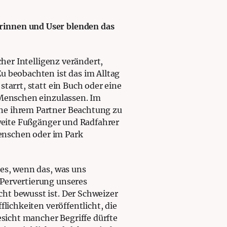
erinnen und User blenden das
her Intelligenz verändert,
u beobachten ist das im Alltag
tarrt, statt ein Buch oder eine
 Menschen einzulassen. Im
hne ihrem Partner Beachtung zu
zweite Fußgänger und Radfahrer
menschen oder im Park
 es, wenn das, was uns
 Pervertierung unseres
ht bewusst ist. Der Schweizer
lichkeiten veröffentlicht, die
icht mancher Begriffe dürfte