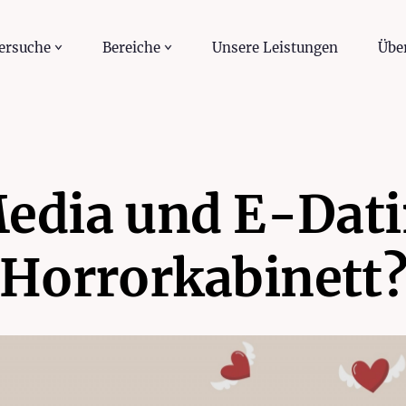
ersuche
Bereiche
Unsere Leistungen
Übe
Media und E-Dati
Horrorkabinett