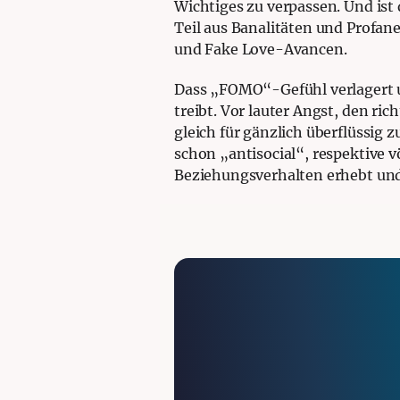
Wichtiges zu verpassen. Und ist
Teil aus Banalitäten und Profa
und Fake Love-Avancen.
Dass „FOMO“-Gefühl verlagert u
treibt. Vor lauter Angst, den ri
gleich für gänzlich überflüssig
schon „antisocial“, respektive v
Beziehungsverhalten erhebt un