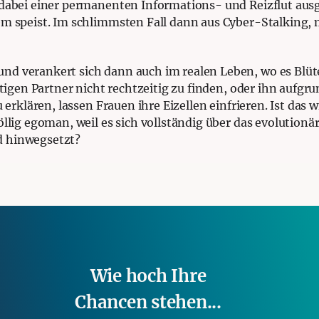
 dabei einer permanenten Informations- und Reizflut ausg
nem speist. Im schlimmsten Fall dann aus Cyber-Stalking
nd verankert sich dann auch im realen Leben, wo es Blüt
chtigen Partner nicht rechtzeitig zu finden, oder ihn aufg
 zu erklären, lassen Frauen ihre Eizellen einfrieren. Ist das
öllig egoman, weil es sich vollständig über das evolutio
d hinwegsetzt?
Wie hoch Ihre
Chancen stehen...