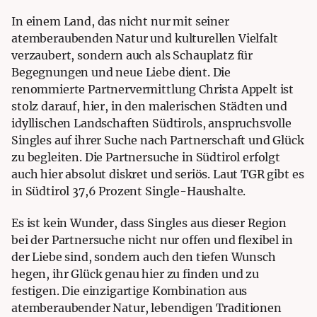
In einem Land, das nicht nur mit seiner
atemberaubenden Natur und kulturellen Vielfalt
verzaubert, sondern auch als Schauplatz für
Begegnungen und neue Liebe dient. Die
renommierte Partnervermittlung Christa Appelt ist
stolz darauf, hier, in den malerischen Städten und
idyllischen Landschaften Südtirols, anspruchsvolle
Singles auf ihrer Suche nach Partnerschaft und Glück
zu begleiten. Die Partnersuche in Südtirol erfolgt
auch hier absolut diskret und seriös. Laut TGR
gibt es
in Südtirol
37,6 Prozent Single-Haushalte
.
Es ist kein Wunder, dass Singles aus dieser Region
bei der Partnersuche nicht nur offen und flexibel in
der Liebe sind, sondern auch den tiefen Wunsch
hegen, ihr Glück genau hier zu finden und zu
festigen. Die einzigartige Kombination aus
atemberaubender Natur, lebendigen Traditionen