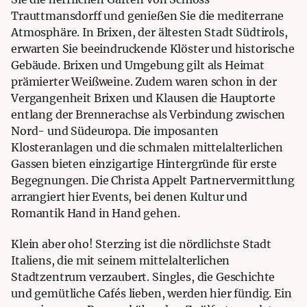
Trauttmansdorff und genießen Sie die mediterrane
Atmosphäre. In Brixen, der ältesten Stadt Südtirols,
erwarten Sie beeindruckende Klöster und historische
Gebäude. Brixen und Umgebung gilt als Heimat
prämierter Weißweine. Zudem waren schon in der
Vergangenheit Brixen und Klausen die Hauptorte
entlang der Brennerachse als Verbindung zwischen
Nord- und Südeuropa. Die imposanten
Klosteranlagen und die schmalen mittelalterlichen
Gassen bieten einzigartige Hintergründe für erste
Begegnungen. Die Christa Appelt Partnervermittlung
arrangiert hier Events, bei denen Kultur und
Romantik Hand in Hand gehen.
Klein aber oho! Sterzing ist die nördlichste Stadt
Italiens, die mit seinem mittelalterlichen
Stadtzentrum verzaubert. Singles, die Geschichte
und gemütliche Cafés lieben, werden hier fündig. Ein