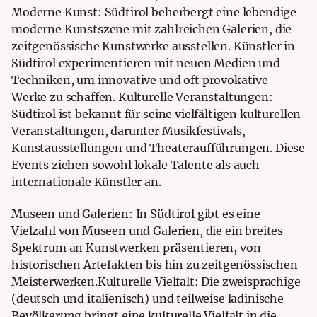
Moderne Kunst: Südtirol beherbergt eine lebendige
moderne Kunstszene mit zahlreichen Galerien, die
zeitgenössische Kunstwerke ausstellen. Künstler in
Südtirol experimentieren mit neuen Medien und
Techniken, um innovative und oft provokative
Werke zu schaffen. Kulturelle Veranstaltungen:
Südtirol ist bekannt für seine vielfältigen kulturellen
Veranstaltungen, darunter Musikfestivals,
Kunstausstellungen und Theateraufführungen. Diese
Events ziehen sowohl lokale Talente als auch
internationale Künstler an.
Museen und Galerien: In Südtirol gibt es eine
Vielzahl von Museen und Galerien, die ein breites
Spektrum an Kunstwerken präsentieren, von
historischen Artefakten bis hin zu zeitgenössischen
Meisterwerken.Kulturelle Vielfalt: Die zweisprachige
(deutsch und italienisch) und teilweise ladinische
Bevölkerung bringt eine kulturelle Vielfalt in die