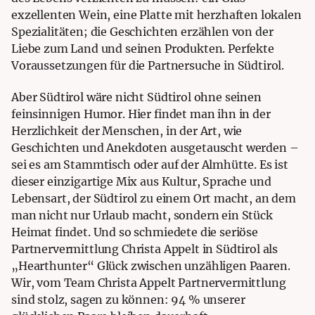
exzellenten Wein, eine Platte mit herzhaften lokalen
Spezialitäten; die Geschichten erzählen von der
Liebe zum Land und seinen Produkten
.
Perfekte
Voraussetzungen für die Partnersuche in Südtirol.
Aber Südtirol wäre nicht Südtirol ohne seinen
feinsinnigen Humor. Hier findet man ihn in der
Herzlichkeit der Menschen, in der Art, wie
Geschichten und Anekdoten ausgetauscht werden –
sei es am Stammtisch oder auf der Almhütte. Es ist
dieser einzigartige Mix aus Kultur, Sprache und
Lebensart, der Südtirol zu einem Ort macht, an dem
man nicht nur Urlaub macht, sondern ein Stück
Heimat findet. Und so schmiedete die seriöse
Partnervermittlung Christa Appelt in Südtirol als
„Hearthunter“ Glück zwischen unzähligen Paaren.
Wir, vom Team Christa Appelt Partnervermittlung
sind stolz, sagen zu können: 94 % unserer