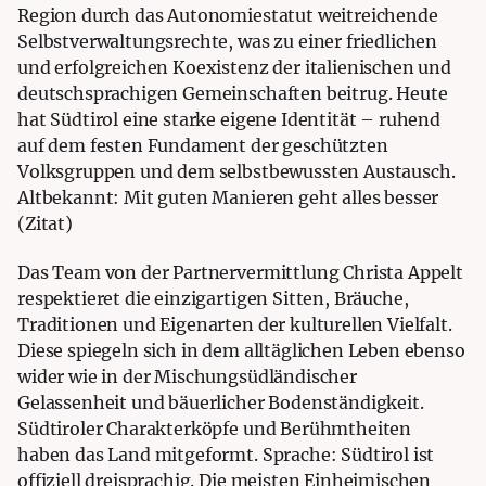
Region durch das Autonomiestatut weitreichende
Selbstverwaltungsrechte, was zu einer friedlichen
und erfolgreichen Koexistenz der italienischen und
deutschsprachigen Gemeinschaften beitrug. Heute
hat
Südtirol eine starke
eigene Identität – ruhend
auf dem festen Fundament der geschützten
Volksgruppen und dem selbstbewussten Austausch.
Altbekannt: Mit guten Manieren geht alles besser
(Zitat)
Das Team von der Partnervermittlung Christa Appelt
respektieret die einzigartigen Sitten, Bräuche,
Traditionen und Eigenarten der kulturellen Vielfalt.
Diese spiegeln sich in dem alltäglichen Leben ebenso
wider wie in der Mischungsüdländischer
Gelassenheit und bäuerlicher Bodenständigkeit.
Südtiroler Charakterköpfe und Berühmtheiten
haben das Land mitgeformt. Sprache: Südtirol ist
offiziell dreisprachig. Die meisten Einheimischen