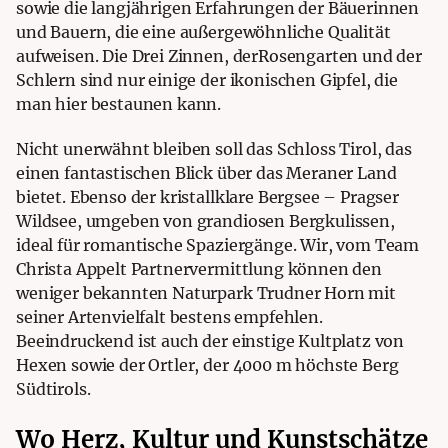
sowie die langjährigen Erfahrungen der Bäuerinnen
und Bauern, die eine außergewöhnliche Qualität
aufweisen. Die Drei Zinnen, derRosengarten und der
Schlern sind nur einige der ikonischen Gipfel, die
man hier bestaunen kann.
Nicht unerwähnt bleiben soll das Schloss Tirol, das
einen fantastischen Blick über das Meraner Land
bietet. Ebenso der kristallklare Bergsee – Pragser
Wildsee, umgeben von grandiosen Bergkulissen,
ideal für romantische Spaziergänge. Wir, vom Team
Christa Appelt Partnervermittlung können den
weniger bekannten Naturpark Trudner Horn mit
seiner Artenvielfalt bestens empfehlen.
Beeindruckend ist auch der einstige Kultplatz von
Hexen sowie der Ortler, der 4000 m höchste Berg
Südtirols.
Wo Herz, Kultur und Kunstschätze