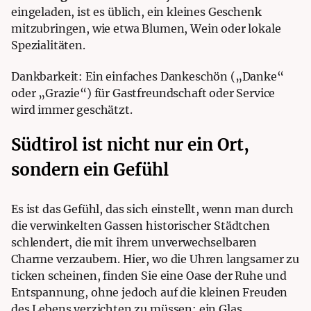
eingeladen, ist es üblich, ein kleines Geschenk
mitzubringen, wie etwa Blumen, Wein oder lokale
Spezialitäten.
Dankbarkeit: Ein einfaches Dankeschön („Danke“
oder „Grazie“) für Gastfreundschaft oder Service
wird immer geschätzt.
Südtirol ist nicht nur ein Ort,
sondern ein Gefühl
Es ist das Gefühl, das sich einstellt, wenn man durch
die verwinkelten Gassen historischer Städtchen
schlendert, die mit ihrem unverwechselbaren
Charme verzaubern. Hier, wo die Uhren langsamer zu
ticken scheinen, finden Sie eine Oase der Ruhe und
Entspannung, ohne jedoch auf die kleinen Freuden
des Lebens verzichten zu müssen: ein Glas