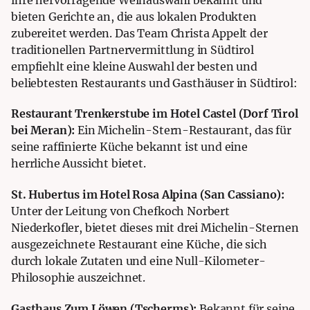
bieten Gerichte an, die aus lokalen Produkten
zubereitet werden. Das Team Christa Appelt der
traditionellen Partnervermittlung in Südtirol
empfiehlt eine kleine Auswahl der besten und
beliebtesten Restaurants und Gasthäuser in Südtirol:
Restaurant Trenkerstube im Hotel Castel (Dorf Tirol
bei Meran):
Ein Michelin-Stern-Restaurant, das für
seine raffinierte Küche bekannt ist und eine
herrliche Aussicht bietet.
St. Hubertus im Hotel Rosa Alpina (San Cassiano):
Unter der Leitung von Chefkoch Norbert
Niederkofler, bietet dieses mit drei Michelin-Sternen
ausgezeichnete Restaurant eine Küche, die sich
durch lokale Zutaten und eine Null-Kilometer-
Philosophie auszeichnet.
Gasthaus Zum Löwen (Tscherms):
Bekannt für seine