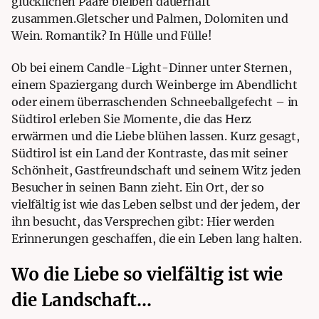
glücklichen Paare bleiben dauerhaft
zusammen.
Gletscher und Palmen, Dolomiten und
Wein. Romantik? In Hülle und Fülle!
Ob bei einem Candle-Light-Dinner unter Sternen,
einem Spaziergang durch Weinberge im Abendlicht
oder einem überraschenden Schneeballgefecht – in
Südtirol erleben Sie Momente, die das Herz
erwärmen und die Liebe blühen lassen. Kurz gesagt,
Südtirol ist ein Land der Kontraste, das mit seiner
Schönheit, Gastfreundschaft und seinem Witz jeden
Besucher in seinen Bann zieht. Ein Ort, der so
vielfältig ist wie das Leben selbst und der jedem, der
ihn besucht, das Versprechen gibt: Hier werden
Erinnerungen geschaffen, die ein Leben lang halten.
Wo die Liebe so vielfältig ist wie
die Landschaft…