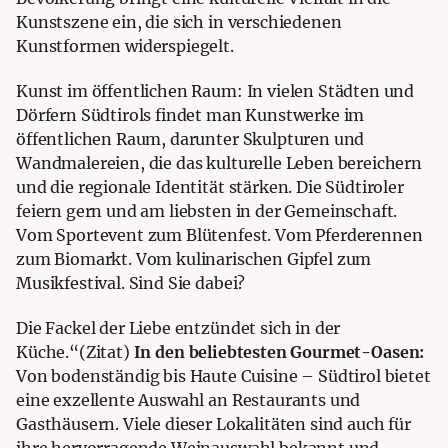
Kunstszene ein, die sich in verschiedenen
Kunstformen widerspiegelt.
Kunst im öffentlichen Raum: In vielen Städten und
Dörfern Südtirols findet man Kunstwerke im
öffentlichen Raum, darunter Skulpturen und
Wandmalereien, die das kulturelle Leben bereichern
und die regionale Identität stärken. Die Südtiroler
feiern gern und am liebsten in der Gemeinschaft.
Vom Sportevent
zum Blütenfest. Vom Pferderennen
zum Biomarkt. Vom kulinarischen Gipfel zum
Musikfestival. Sind Sie dabei?
Die Fackel der Liebe entzündet sich in der
Küche.“
(Zitat)
In den
beliebtesten Gourmet-Oasen:
Von bodenständig bis Haute Cuisine – Südtirol bietet
eine exzellente Auswahl an Restaurants und
Gasthäusern. Viele dieser Lokalitäten sind auch für
ihre hervorragende Weinauswahl bekannt und