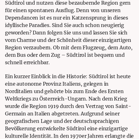
Südtirol und nutzen diese bezaubernde Region gern
für einen spontanen Ausflug. Denn von unseren
Dependancen ist es nur ein Katzensprung in dieses
idyllische Paradies. Sind Sie auch schon neugierig
geworden? Dann folgen Sie uns und lassen Sie sich
vom Charme und der Schönheit dieser einzigartigen
Region verzaubern. Ob mit dem Flugzeug, dem Auto,
dem Bus oder dem Zug – Südtirol ist bequem und
schnell erreichbar.
Ein kurzer Einblick in die Historie: Südtirol ist heute
eine autonome Provinz Italiens, gelegen in
Norditalien und gehörte bis zum Ende des Ersten
Weltkriegs zu Österreich-Ungarn. Nach dem Krieg
wurde die Region 1919 durch den Vertrag von Saint-
Germain an Italien abgetreten. Aufgrund seiner
geografischen Lage und der deutschsprachigen
Bevölkerung entwickelte Südtirol eine einzigartige
kulturelle Identität. In den 1970er Jahren erlangte die