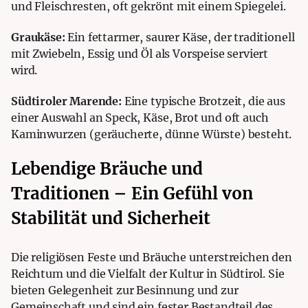
und Fleischresten, oft gekrönt mit einem Spiegelei.
Graukäse:
Ein fettarmer, saurer Käse, der traditionell
mit Zwiebeln, Essig und Öl als Vorspeise serviert
wird.
Südtiroler Marende:
Eine typische Brotzeit, die aus
einer Auswahl an Speck, Käse, Brot und oft auch
Kaminwurzen (geräucherte, dünne Würste) besteht.
Lebendige Bräuche und
Traditionen – Ein Gefühl von
Stabilität und
Sicherheit
Die religiösen Feste und Bräuche unterstreichen den
Reichtum und die Vielfalt der Kultur in Südtirol. Sie
bieten Gelegenheit zur Besinnung und zur
Gemeinschaft und sind ein fester Bestandteil des