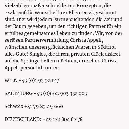
Vielzahl an maßgeschneiderten Konzepten, die
exakt auf die Wünsche ihrer Klienten abgestimmt
sind. Hier wird jedem Partnersuchenden die Zeit und
der Raum gegeben, um den richtigen Partner für ein
erfülltes gemeinsames Leben zu finden. Wir, von der
seriösen Partnervermittlung Christa Appelt,
wünschen unseren glücklichen Paaren in Südtirol
alles Gute! Singles, die ihrem privaten Glück diskret
auf die Sprünge helfen möchten, erreichen Christa
Appelt persönlich unter:
WIEN +43 (0)1 93 92 017
SALTZBURG +43 (0)662 903 332 003
Schweiz +41 79 89 49 660
DEUTSCHLAND: +49 172 804 87 78