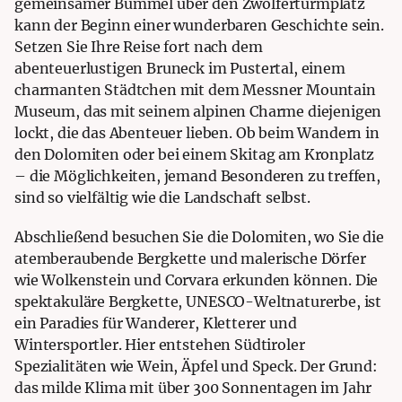
gemeinsamer Bummel über den Zwölferturmplatz
kann der Beginn einer wunderbaren Geschichte sein.
Setzen Sie Ihre Reise fort nach dem
abenteuerlustigen Bruneck im Pustertal, einem
charmanten Städtchen mit dem Messner Mountain
Museum, das mit seinem alpinen Charme diejenigen
lockt, die das Abenteuer lieben. Ob beim Wandern in
den Dolomiten oder bei einem Skitag am Kronplatz
– die Möglichkeiten, jemand Besonderen zu treffen,
sind so vielfältig wie die Landschaft selbst.
Abschließend besuchen Sie die Dolomiten, wo Sie die
atemberaubende Bergkette und malerische Dörfer
wie Wolkenstein und Corvara erkunden können. Die
spektakuläre Bergkette, UNESCO-Weltnaturerbe, ist
ein Paradies für Wanderer, Kletterer und
Wintersportler. Hier entstehen Südtiroler
Spezialitäten wie Wein, Äpfel und Speck. Der Grund:
das milde Klima mit über 300 Sonnentagen im Jahr