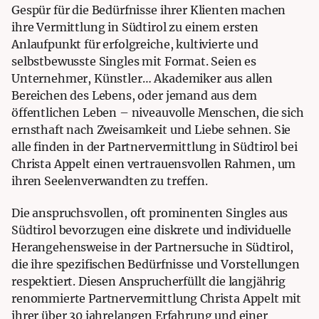
Gespür für die Bedürfnisse ihrer Klienten machen
ihre Vermittlung in Südtirol zu einem ersten
Anlaufpunkt für erfolgreiche, kultivierte und
selbstbewusste Singles mit Format. Seien es
Unternehmer, Künstler… Akademiker aus allen
Bereichen des Lebens, oder jemand aus dem
öffentlichen Leben – niveauvolle Menschen, die sich
ernsthaft nach Zweisamkeit und Liebe sehnen. Sie
alle finden in der Partnervermittlung in Südtirol bei
Christa Appelt einen vertrauensvollen Rahmen, um
ihren Seelenverwandten zu treffen.
Die anspruchsvollen, oft prominenten Singles aus
Südtirol bevorzugen eine diskrete und individuelle
Herangehensweise in der Partnersuche in Südtirol,
die ihre spezifischen Bedürfnisse und Vorstellungen
respektiert. Diesen Ansprucherfüllt die langjährig
renommierte Partnervermittlung Christa Appelt mit
ihrer über 30 jahrelangen Erfahrung und einer