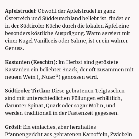
Apfelstrudel:
Obwohl der Apfelstrudel in ganz
Österreich und Süddeutschland beliebt ist, findet er
in der Südtiroler Küche durch die lokalen Äpfel eine
besonders köstliche Ausprägung. Warm serviert mit
einer Kugel Vanilleeis oder Sahne, ist er ein wahrer
Genuss.
Kastanien (Keschtn):
Im Herbst sind geröstete
Kastanien ein beliebter Snack, der oft zusammen mit
neuem Wein („Nuier“) genossen wird.
Südtiroler Tirtlan:
Diese gebratenen Teigtaschen
sind mit unterschiedlichen Füllungen erhältlich,
darunter Spinat, Quark oder sogar Mohn, und
werden traditionell in der Fastenzeit gegessen.
Gröstl:
Ein einfaches, aber herzhaftes
Pfannengericht aus gebratenen Kartoffeln, Zwiebeln