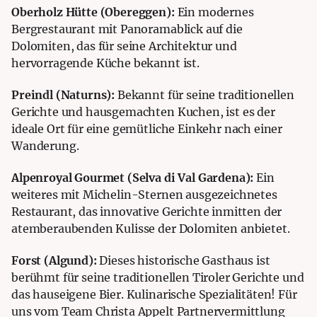
Oberholz Hütte (Obereggen):
Ein modernes
Bergrestaurant mit Panoramablick auf die
Dolomiten, das für seine Architektur und
hervorragende Küche bekannt ist.
Preindl (Naturns):
Bekannt für seine traditionellen
Gerichte und hausgemachten Kuchen, ist es der
ideale Ort für eine gemütliche Einkehr nach einer
Wanderung.
Alpenroyal Gourmet (Selva di Val Gardena):
Ein
weiteres mit Michelin-Sternen ausgezeichnetes
Restaurant, das innovative Gerichte inmitten der
atemberaubenden Kulisse der Dolomiten anbietet.
Forst (Algund):
Dieses historische Gasthaus ist
berühmt für seine traditionellen Tiroler Gerichte und
das hauseigene Bier. Kulinarische Spezialitäten! Für
uns vom Team Christa Appelt Partnervermittlung