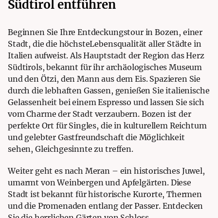
Südtirol entführen
Beginnen Sie Ihre Entdeckungstour in Bozen, einer
Stadt, die die höchsteLebensqualität aller Städte in
Italien aufweist. Als Hauptstadt der Region das Herz
Südtirols, bekannt für ihr archäologisches Museum
und den Ötzi, den Mann aus dem Eis. Spazieren Sie
durch die lebhaften Gassen, genießen Sie italienische
Gelassenheit bei einem Espresso und lassen Sie sich
vom Charme der Stadt verzaubern. Bozen ist der
perfekte Ort für Singles, die in kulturellem Reichtum
und gelebter Gastfreundschaft die Möglichkeit
sehen, Gleichgesinnte zu treffen.
Weiter geht es nach Meran – ein historisches Juwel,
umarmt von Weinbergen und Apfelgärten. Diese
Stadt ist bekannt für historische Kurorte, Thermen
und die Promenaden entlang der Passer. Entdecken
Sie die herrlichen Gärten von Schloss