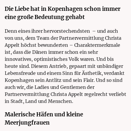
Die Liebe hat in Kopenhagen schon immer
eine große Bedeutung gehabt
Denn eines ihrer hervorstechendsten
– und auch
von uns, dem Team der
Partnervermittlung Christa
Appelt
höchst bewunderten – Charaktermerkmale
ist, dass die Dänen immer schon ein sehr
innovatives, optimistisches Volk waren. Und bis
heute sind. Diesem Antrieb, gepaart mit unbändiger
Lebensfreude und einem Sinn für Ästhetik, verdankt
Kopenhagen sein Antlitz und sein Flair. Und so sind
auch wir, die Ladies und Gentlemen der
Partnervermittlung Christa Appelt
regelrecht verliebt
in Stadt, Land und Menschen.
Malerische Häfen und kleine
Meerjungfrauen