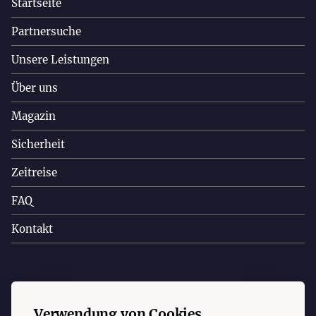
Startseite
Partnersuche
Unsere Leistungen
Über uns
Magazin
Sicherheit
Zeitreise
FAQ
Kontakt
Copyright © 2023 Christa Appelt. Alle Rechte vorbehalten.
Verwendung von Cookies