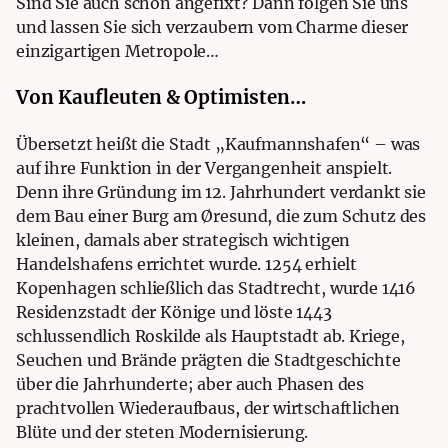
Sind Sie auch schon angefixt? Dann folgen Sie uns
und lassen Sie sich verzaubern vom Charme dieser
einzigartigen Metropole…
Von Kaufleuten & Optimisten…
Übersetzt heißt die Stadt „Kaufmannshafen“ – was
auf ihre Funktion in der Vergangenheit anspielt.
Denn ihre Gründung im 12. Jahrhundert verdankt sie
dem Bau einer Burg am Øresund, die zum Schutz des
kleinen, damals aber strategisch wichtigen
Handelshafens errichtet wurde. 1254 erhielt
Kopenhagen schließlich das Stadtrecht, wurde 1416
Residenzstadt der Könige und löste 1443
schlussendlich Roskilde als Hauptstadt ab. Kriege,
Seuchen und Brände prägten die Stadtgeschichte
über die Jahrhunderte; aber auch Phasen des
prachtvollen Wiederaufbaus, der wirtschaftlichen
Blüte und der steten Modernisierung.