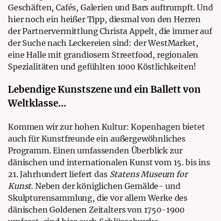
Geschäften, Cafés, Galerien und Bars auftrumpft. Und
hier noch ein heißer Tipp, diesmal von den Herren
der
Partnervermittlung Christa Appelt
, die immer auf
der Suche nach Leckereien sind: der WestMarket,
eine Halle mit grandiosem Streetfood, regionalen
Spezialitäten und gefühlten 1000 Köstlichkeiten!
Lebendige Kunstszene und ein Ballett von
Weltklasse…
Kommen wir zur hohen Kultur: Kopenhagen bietet
auch für Kunstfreunde ein außergewöhnliches
Programm. Einen umfassenden Überblick zur
dänischen und internationalen Kunst vom 15. bis ins
21. Jahrhundert liefert das
Statens Museum for
Kunst
. Neben der königlichen Gemälde- und
Skulpturensammlung, die vor allem Werke des
dänischen Goldenen Zeitalters von 1750-1900