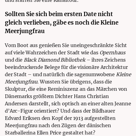
Sollten Sie sich beim ersten Date nicht
gleich verlieben, gäbe es noch die Kleine
Meerjungfrau
Vom Boot aus genießen Sie uneingeschränkte Sicht
auf viele Wahrzeichen der Stadt wie das
Opernhaus
und die
Black Diamond Bibliothek
– ihres Zeichens
beeindruckende Belege für die visionäre Architektur
der Stadt – und natürlich die sagenumwobene
Kleine
Meerjungfrau
. Wussten Sie übrigens, dass die
Skulptur, die eine Reminiszenz an das Märchen von
Dänemarks größtem Dichter Hans Christian
Andersen darstellt, sich optisch an einer alten Jeanne
d’Arc-Figur orientiert? Und dass der Bildhauer
Edvard Eriksen den Kopf der 1913 aufgestellten
Meerjungfrau nach den Zügen der dänischen
Starballerina Ellen Price gestaltet hat?