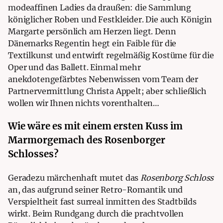
modeaffinen Ladies da draußen: die Sammlung
königlicher Roben und Festkleider. Die auch Königin
Margarte persönlich am Herzen liegt. Denn
Dänemarks Regentin hegt ein Faible für die
Textilkunst und entwirft regelmäßig Kostüme für die
Oper und das Ballett. Einmal mehr
anekdotengefärbtes Nebenwissen vom Team der
Partnervermittlung Christa Appelt
; aber schließlich
wollen wir Ihnen nichts vorenthalten…
Wie wäre es mit einem ersten Kuss im
Marmorgemach des Rosenborger
Schlosses?
Geradezu märchenhaft mutet das
Rosenborg Schloss
an, das aufgrund seiner Retro-Romantik und
Verspieltheit fast surreal inmitten des Stadtbilds
wirkt. Beim Rundgang durch die prachtvollen