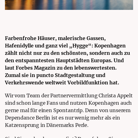
Farbenfrohe Häuser, malerische Gassen,
Hafenidylle und ganz viel „Hygge“: Kopenhagen
zählt nicht nur zu den schönsten, sondern auch zu
den entspanntesten Hauptstädten Europas. Und
laut Forbes Magazin zu den lebenswertesten.
Zumal sie in puncto Stadtgestaltung und
Verkehrswende weltweit Vorbildfunktion hat.
Wir vom Team der
Partnervermittlung Christa Appelt
sind schon lange Fans und nutzen Kopenhagen auch
gerne mal für einen Spontantrip. Denn von unserem
Dependance Berlin ist es nur wenig mehr als ein
Katzensprung in Dänemarks Perle.