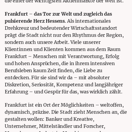
die einer der wichtigsten Aktienmärkte der Welt ist.
Frankfurt
–
das Tor zur Welt und zugleich das
pulsierende Herz Hessens
. Als internationales
Drehkreuz und bedeutender Wirtschaftsstandort
prägt die Stadt nicht nur den Rhythmus der Region,
sondern auch unsere Arbeit. Viele unserer
Klientinnen und Klienten kommen aus dem Raum
Frankfurt – Menschen mit Verantwortung, Erfolg
und hohen Ansprüchen, die in ihrem intensiven
Berufsleben kaum Zeit finden, die Liebe zu
entdecken. Für sie sind wir da – mit absoluter
Diskretion, Seriosität, Kompetenz und langjähriger
Erfahrung – und Gespür für das, was wirklich zählt.
Frankfurt ist ein Ort der Möglichkeiten – weltoffen,
dynamisch, präzise. Die Stadt zieht Menschen an, die
gestalten wollen: Banker und Kreative,
Unternehmer, Mittelständler und Forscher,