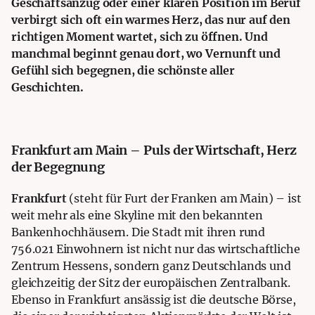
Geschäftsanzug oder einer klaren Position im Beruf
verbirgt sich oft ein warmes Herz, das nur auf den
richtigen Moment wartet, sich zu öffnen. Und
manchmal beginnt genau dort, wo Vernunft und
Gefühl sich begegnen, die schönste aller
Geschichten.
Frankfurt am Main – Puls der Wirtschaft, Herz
der Begegnung
Frankfurt
(steht für Furt der Franken am Main) – ist
weit mehr als eine Skyline mit den bekannten
Bankenhochhäusern. Die Stadt mit ihren rund
756.021 Einwohnern ist nicht nur das wirtschaftliche
Zentrum Hessens, sondern ganz Deutschlands und
gleichzeitig der Sitz der europäischen Zentralbank.
Ebenso in Frankfurt ansässig ist die deutsche Börse,