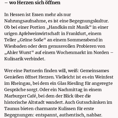
– wo Herzen sich öffnen
In Hessen ist Essen mehr als nur
Nahrungsaufnahme, es ist eine Begegnungskultur.
Ob bei einer Portion „Handkäs mit Musik“ in einer
urigen Apfelweinwirtschaft in Frankfurt, einem
Teller „Grüne Soße“ an einem Sommerabend in
Wiesbaden oder dem genussvollen Probieren von
„Ahler Wurst“ auf einem Wochenmarkt im Norden –
Kulinarik verbindet.
Wer eine Partnerin finden will, weiß: Gemeinsames
Genießen öffnet Herzen. Vielleicht ist es ein Weinfest
im Rheingau, bei dem ein Glas Riesling für angeregte
Gespräche sorgt. Oder ein Nachmittag in einem
Marburger Café, bei dem der Blick über die
historische Altstadt wandert. Auch Gutsschänken im
Taunus bieten charmante Kulissen für erste
Begegnungen: entspannt, authentisch, nahbar.