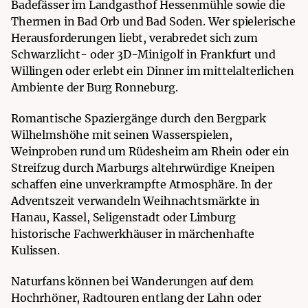
Badefässer im Landgasthof Hessenmühle sowie die
Thermen in Bad Orb und Bad Soden. Wer spielerische
Herausforderungen liebt, verabredet sich zum
Schwarzlicht- oder 3D-Minigolf in Frankfurt und
Willingen oder erlebt ein Dinner im mittelalterlichen
Ambiente der Burg Ronneburg.
Romantische Spaziergänge durch den Bergpark
Wilhelmshöhe mit seinen Wasserspielen,
Weinproben rund um Rüdesheim am Rhein oder ein
Streifzug durch Marburgs altehrwürdige Kneipen
schaffen eine unverkrampfte Atmosphäre. In der
Adventszeit verwandeln Weihnachtsmärkte in
Hanau, Kassel, Seligenstadt oder Limburg
historische Fachwerkhäuser in märchenhafte
Kulissen.
Naturfans können bei Wanderungen auf dem
Hochrhöner, Radtouren entlang der Lahn oder