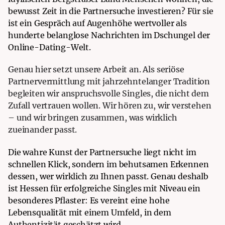
bewusst Zeit in die Partnersuche investieren? Für sie
ist ein Gespräch auf Augenhöhe wertvoller als
hunderte belanglose Nachrichten im Dschungel der
Online-Dating-Welt.
Genau hier setzt unsere Arbeit an. Als seriöse
Partnervermittlung mit jahrzehntelanger Tradition
begleiten wir anspruchsvolle Singles, die nicht dem
Zufall vertrauen wollen. Wir hören zu, wir verstehen
– und wir bringen zusammen, was wirklich
zueinander passt.
Die wahre Kunst der Partnersuche liegt nicht im
schnellen Klick, sondern im behutsamen Erkennen
dessen, wer wirklich zu Ihnen passt. Genau deshalb
ist Hessen für erfolgreiche Singles mit Niveau ein
besonderes Pflaster: Es vereint eine hohe
Lebensqualität mit einem Umfeld, in dem
Authentizität geschätzt wird.