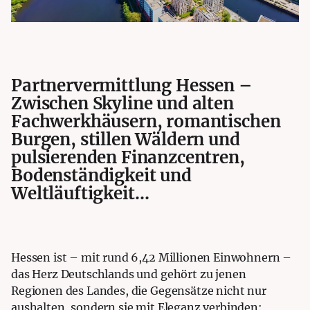
Partnervermittlung Hessen –
Zwischen Skyline und alten
Fachwerkhäusern, romantischen
Burgen, stillen Wäldern und
pulsierenden Finanzcentren,
Bodenständigkeit und
Weltläuftigkeit…
Hessen ist – mit rund 6,42 Millionen Einwohnern –
das Herz Deutschlands und gehört zu jenen
Regionen des Landes, die Gegensätze nicht nur
aushalten, sondern sie mit Eleganz verbinden: