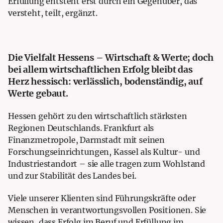
Erfüllung entsteht erst durch ein Gegenüber, das
versteht, teilt, ergänzt.
Die Vielfalt Hessens – Wirtschaft & Werte; doch
bei allem wirtschaftlichen Erfolg bleibt das
Herz hessisch: verlässlich, bodenständig, auf
Werte gebaut.
Hessen gehört zu den wirtschaftlich stärksten
Regionen Deutschlands. Frankfurt als
Finanzmetropole, Darmstadt mit seinen
Forschungseinrichtungen, Kassel als Kultur- und
Industriestandort – sie alle tragen zum Wohlstand
und zur Stabilität des Landes bei.
Viele unserer Klienten sind Führungskräfte oder
Menschen in verantwortungsvollen Positionen. Sie
wissen, dass Erfolg im Beruf und Erfüllung im