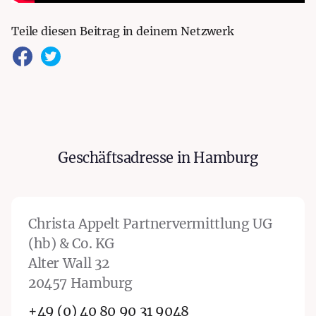
Teile diesen Beitrag in deinem Netzwerk
Alter Wall
Geschäftsadresse in Hamburg
Hamburg
Christa Appelt Partnervermittlung UG
(hb) & Co. KG
Alter Wall 32
20457 Hamburg
+49 (0) 40 80 90 31 9048