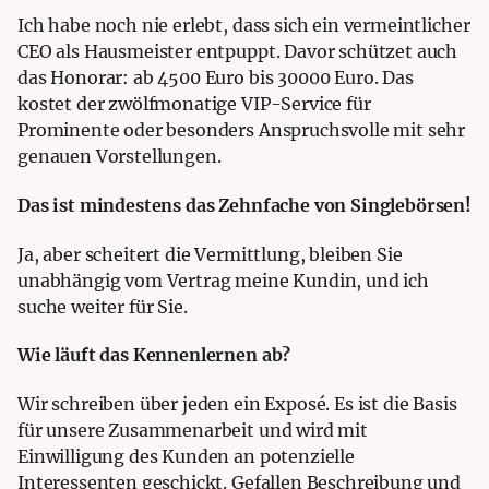
Ich habe noch nie erlebt, dass sich ein vermeintlicher
CEO als Hausmeister entpuppt. Davor schützet auch
das Honorar: ab 4500 Euro bis 30000 Euro. Das
kostet der zwölfmonatige VIP-Service für
Prominente oder besonders Anspruchsvolle mit sehr
genauen Vorstellungen.
Das ist mindestens das Zehnfache von Singlebörsen!
Ja, aber scheitert die Vermittlung, bleiben Sie
unabhängig vom Vertrag meine Kundin, und ich
suche weiter für Sie.
Wie läuft das Kennenlernen ab?
Wir schreiben über jeden ein Exposé. Es ist die Basis
für unsere Zusammenarbeit und wird mit
Einwilligung des Kunden an potenzielle
Interessenten geschickt. Gefallen Beschreibung und