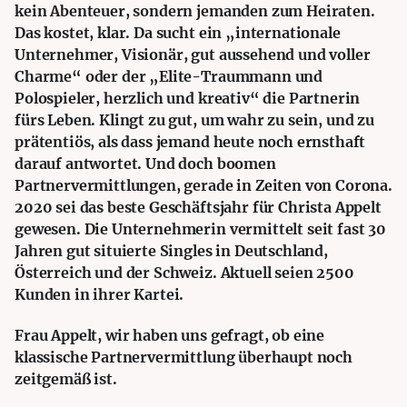
kein Abenteuer, sondern jemanden zum Heiraten.
Das kostet, klar. Da sucht ein „internationale
Unternehmer, Visionär, gut aussehend und voller
Charme“ oder der „Elite-Traummann und
Polospieler, herzlich und kreativ“ die Partnerin
fürs Leben. Klingt zu gut, um wahr zu sein, und zu
prätentiös, als dass jemand heute noch ernsthaft
darauf antwortet. Und doch boomen
Partnervermittlungen, gerade in Zeiten von Corona.
2020 sei das beste Geschäftsjahr für Christa Appelt
gewesen. Die Unternehmerin vermittelt seit fast 30
Jahren gut situierte Singles in Deutschland,
Österreich und der Schweiz. Aktuell seien 2500
Kunden in ihrer Kartei.
Frau Appelt, wir haben uns gefragt, ob eine
klassische Partnervermittlung überhaupt noch
zeitgemäß ist.