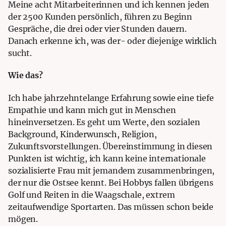
Meine acht Mitarbeiterinnen und ich kennen jeden
der 2500 Kunden persönlich, führen zu Beginn
Gespräche, die drei oder vier Stunden dauern.
Danach erkenne ich, was der- oder diejenige wirklich
sucht.
Wie das?
Ich habe jahrzehntelange Erfahrung sowie eine tiefe
Empathie und kann mich gut in Menschen
hineinversetzen. Es geht um Werte, den sozialen
Background, Kinderwunsch, Religion,
Zukunftsvorstellungen. Übereinstimmung in diesen
Punkten ist wichtig, ich kann keine internationale
sozialisierte Frau mit jemandem zusammenbringen,
der nur die Ostsee kennt. Bei Hobbys fallen übrigens
Golf und Reiten in die Waagschale, extrem
zeitaufwendige Sportarten. Das müssen schon beide
mögen.