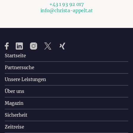
+43 1 93 92 017
info@christa-appelt.at
Startseite
Partnersuche
Unsere Leistungen
Über uns
Magazin
Sicherheit
Zeitreise